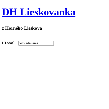
DH Lieskovanka
z Horného Lieskova
Hľadať ...