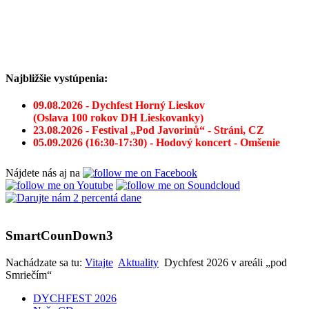
Najbližšie vystúpenia:
09.08.2026 - Dychfest Horný Lieskov
(Oslava 100 rokov DH Lieskovanky)
23.08.2026 - Festival „Pod Javorinů“ - Stráni, CZ
05.09.2026 (16:30-17:30) - Hodový koncert - Omšenie
Nájdete nás aj na
SmartCounDown3
Nachádzate sa tu:
Vitajte
Aktuality
Dychfest 2026 v areáli „pod
Smriečím“
DYCHFEST 2026