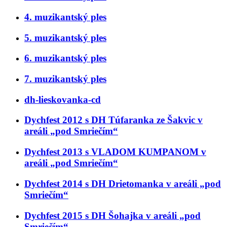
4. muzikantský ples
5. muzikantský ples
6. muzikantský ples
7. muzikantský ples
dh-lieskovanka-cd
Dychfest 2012 s DH Túfaranka ze Šakvic v
areáli „pod Smriečím“
Dychfest 2013 s VLADOM KUMPANOM v
areáli „pod Smriečím“
Dychfest 2014 s DH Drietomanka v areáli „pod
Smriečím“
Dychfest 2015 s DH Šohajka v areáli „pod
Smriečím“