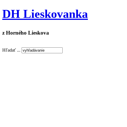
DH Lieskovanka
z Horného Lieskova
Hľadať ...