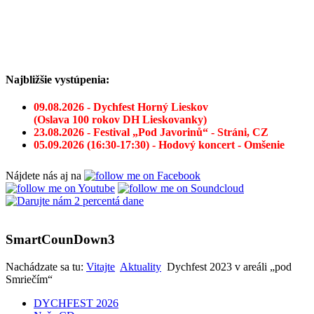
Najbližšie vystúpenia:
09.08.2026 - Dychfest Horný Lieskov
(Oslava 100 rokov DH Lieskovanky)
23.08.2026 - Festival „Pod Javorinů“ - Stráni, CZ
05.09.2026 (16:30-17:30) - Hodový koncert - Omšenie
Nájdete nás aj na
SmartCounDown3
Nachádzate sa tu:
Vitajte
Aktuality
Dychfest 2023 v areáli „pod
Smriečím“
DYCHFEST 2026