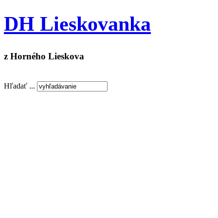
DH Lieskovanka
z Horného Lieskova
Hľadať ...