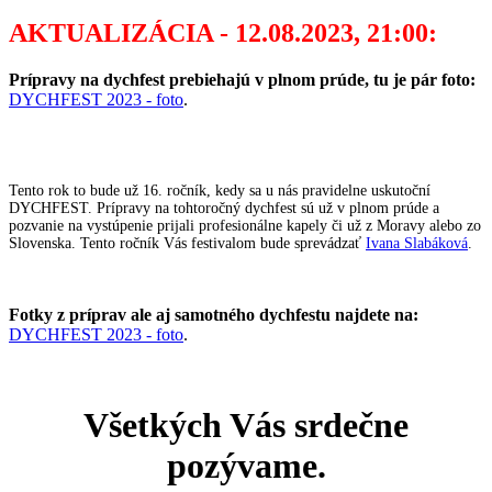
AKTUALIZÁCIA - 12.08.2023, 21:00:
Prípravy na dychfest prebiehajú v plnom prúde, tu je pár foto:
DYCHFEST 2023 - foto
.
Tento rok to bude už 16. ročník, kedy sa u nás pravidelne uskutoční
DYCHFEST. Prípravy na tohtoročný dychfest sú už v plnom prúde a
pozvanie na vystúpenie prijali profesionálne kapely či už z Moravy alebo zo
Slovenska. Tento ročník Vás festivalom bude sprevádzať
Ivana Slabáková
.
Fotky z príprav ale aj samotného dychfestu najdete na:
DYCHFEST 2023 - foto
.
Všetkých Vás srdečne
pozývame.