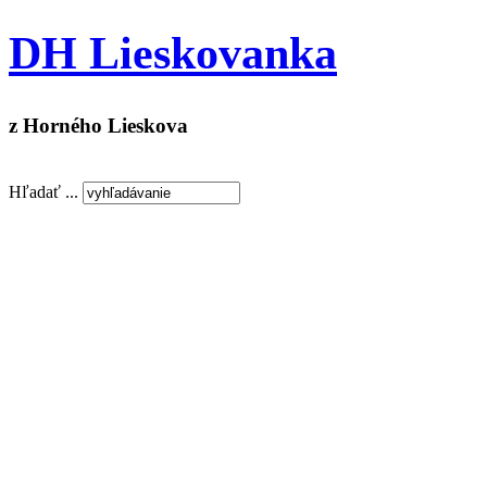
DH Lieskovanka
z Horného Lieskova
Hľadať ...