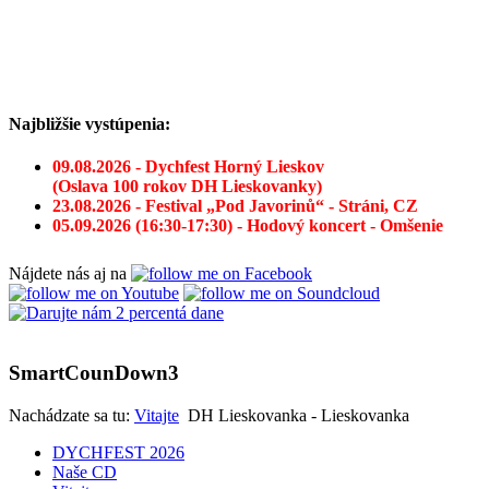
Najbližšie vystúpenia:
09.08.2026 - Dychfest Horný Lieskov
(Oslava 100 rokov DH Lieskovanky)
23.08.2026 - Festival „Pod Javorinů“ - Stráni, CZ
05.09.2026 (16:30-17:30) - Hodový koncert - Omšenie
Nájdete nás aj na
SmartCounDown3
Nachádzate sa tu:
Vitajte
DH Lieskovanka - Lieskovanka
DYCHFEST 2026
Naše CD