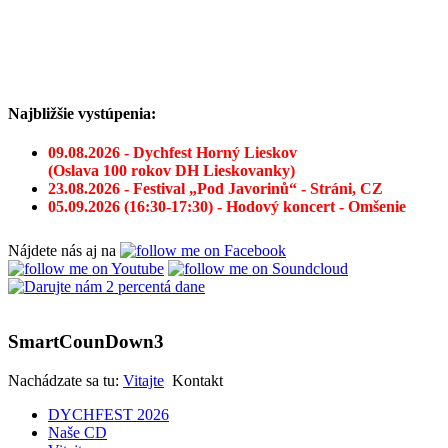
Najbližšie vystúpenia:
09.08.2026 - Dychfest Horný Lieskov
(Oslava 100 rokov DH Lieskovanky)
23.08.2026 - Festival „Pod Javorinů“ - Stráni, CZ
05.09.2026 (16:30-17:30) - Hodový koncert - Omšenie
Nájdete nás aj na
SmartCounDown3
Nachádzate sa tu:
Vitajte
Kontakt
DYCHFEST 2026
Naše CD