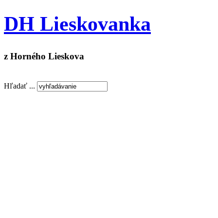
DH Lieskovanka
z Horného Lieskova
Hľadať ...