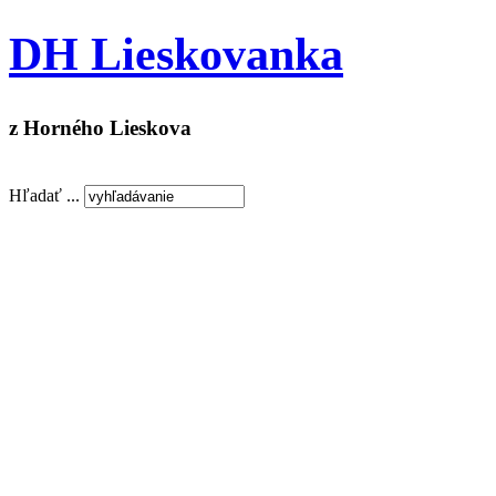
DH Lieskovanka
z Horného Lieskova
Hľadať ...