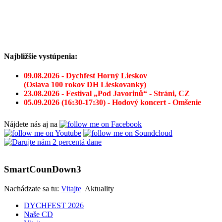
Najbližšie vystúpenia:
09.08.2026 - Dychfest Horný Lieskov
(Oslava 100 rokov DH Lieskovanky)
23.08.2026 - Festival „Pod Javorinů“ - Stráni, CZ
05.09.2026 (16:30-17:30) - Hodový koncert - Omšenie
Nájdete nás aj na
SmartCounDown3
Nachádzate sa tu:
Vitajte
Aktuality
DYCHFEST 2026
Naše CD