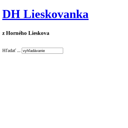
DH Lieskovanka
z Horného Lieskova
Hľadať ...