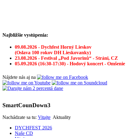
Najbližšie vystúpenia:
09.08.2026 - Dychfest Horný Lieskov
(Oslava 100 rokov DH Lieskovanky)
23.08.2026 - Festival „Pod Javorinů“ - Stráni, CZ
05.09.2026 (16:30-17:30) - Hodový koncert - Omšenie
Nájdete nás aj na
SmartCounDown3
Nachádzate sa tu:
Vitajte
Aktuality
DYCHFEST 2026
Naše CD