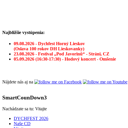
Najbližšie vystúpenia:
09.08.2026 - Dychfest Horný Lieskov
(Oslava 100 rokov DH Lieskovanky)
23.08.2026 - Festival „Pod Javorinů“ - Stráni, CZ
05.09.2026 (16:30-17:30) - Hodový koncert - Omšenie
Nájdete nás aj na
SmartCounDown3
Nachádzate sa tu:
Vitajte
DYCHFEST 2026
Naše CD