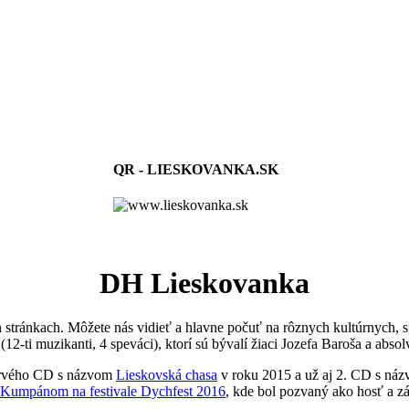
QR - LIESKOVANKA.SK
DH Lieskovanka
tránkach. Môžete nás vidieť a hlavne počuť na rôznych kultúrnych, s
12-ti muzikanti, 4 speváci), ktorí sú bývalí žiaci Jozefa Baroša a absol
 prvého CD s názvom
Lieskovská chasa
v roku 2015 a už aj 2. CD s náz
Kumpánom na festivale Dychfest 2016
, kde bol pozvaný ako hosť a zá