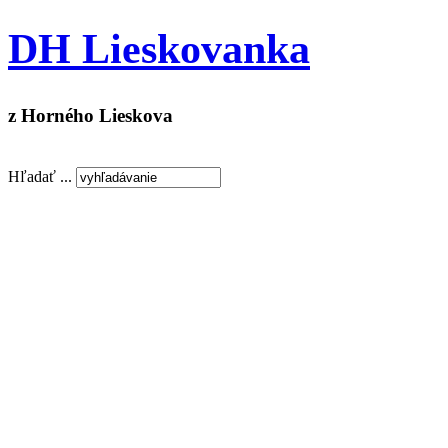
DH Lieskovanka
z Horného Lieskova
Hľadať ...