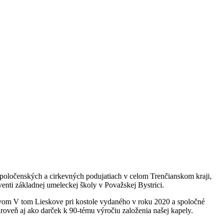
poločenských a cirkevných podujatiach v celom Trenčianskom kraji,
venti základnej umeleckej školy v Považskej Bystrici.
vom V tom Lieskove pri kostole vydaného v roku 2020 a spoločné
roveň aj ako darček k 90-tému výročiu založenia našej kapely.