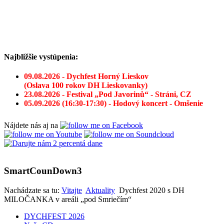
Najbližšie vystúpenia:
09.08.2026 - Dychfest Horný Lieskov
(Oslava 100 rokov DH Lieskovanky)
23.08.2026 - Festival „Pod Javorinů“ - Stráni, CZ
05.09.2026 (16:30-17:30) - Hodový koncert - Omšenie
Nájdete nás aj na
SmartCounDown3
Nachádzate sa tu:
Vitajte
Aktuality
Dychfest 2020 s DH
MILOČANKA v areáli „pod Smriečím“
DYCHFEST 2026