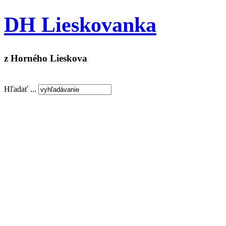
DH Lieskovanka
z Horného Lieskova
Hľadať ...