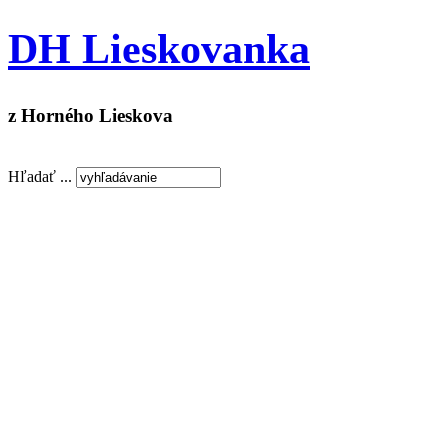
DH Lieskovanka
z Horného Lieskova
Hľadať ...