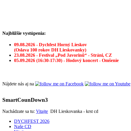
Najbližšie vystúpenia:
09.08.2026 - Dychfest Horný Lieskov
(Oslava 100 rokov DH Lieskovanky)
23.08.2026 - Festival „Pod Javorinů“ - Stráni, CZ
05.09.2026 (16:30-17:30) - Hodový koncert - Omšenie
Nájdete nás aj na
SmartCounDown3
Nachádzate sa tu:
Vitajte
DH Lieskovanka - krst cd
DYCHFEST 2026
Naše CD