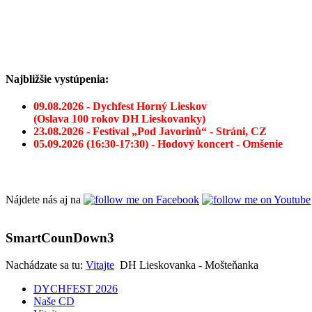
Najbližšie vystúpenia:
09.08.2026 - Dychfest Horný Lieskov
(Oslava 100 rokov DH Lieskovanky)
23.08.2026 - Festival „Pod Javorinů“ - Stráni, CZ
05.09.2026 (16:30-17:30) - Hodový koncert - Omšenie
Nájdete nás aj na
SmartCounDown3
Nachádzate sa tu:
Vitajte
DH Lieskovanka - Mošteňanka
DYCHFEST 2026
Naše CD