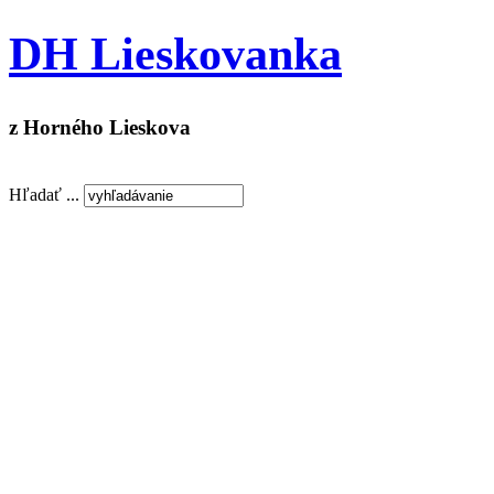
DH Lieskovanka
z Horného Lieskova
Hľadať ...