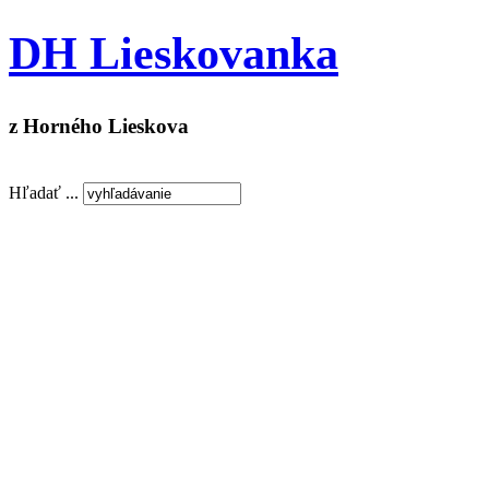
DH Lieskovanka
z Horného Lieskova
Hľadať ...