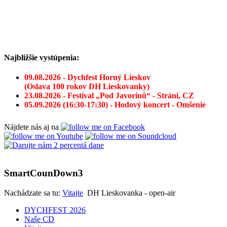
Najbližšie vystúpenia:
09.08.2026 - Dychfest Horný Lieskov
(Oslava 100 rokov DH Lieskovanky)
23.08.2026 - Festival „Pod Javorinů“ - Stráni, CZ
05.09.2026 (16:30-17:30) - Hodový koncert - Omšenie
Nájdete nás aj na
SmartCounDown3
Nachádzate sa tu:
Vitajte
DH Lieskovanka - open-air
DYCHFEST 2026
Naše CD