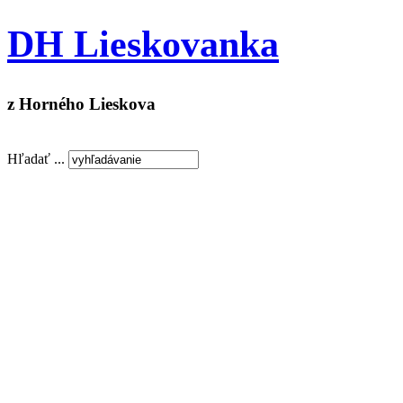
DH Lieskovanka
z Horného Lieskova
Hľadať ...