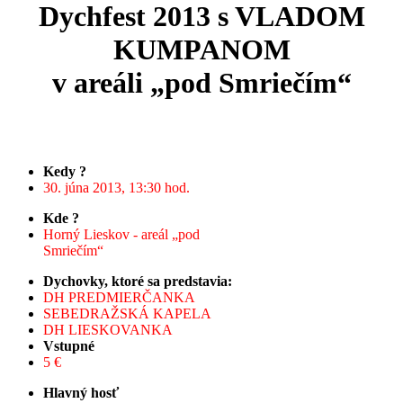
Dychfest 2013 s VLADOM
KUMPANOM
v areáli „pod Smriečím“
Kedy ?
30. júna 2013, 13:30 hod.
Kde ?
Horný Lieskov - areál „pod
Smriečím“
Dychovky, ktoré sa predstavia:
DH PREDMIERČANKA
SEBEDRAŽSKÁ KAPELA
DH LIESKOVANKA
Vstupné
5 €
Hlavný hosť