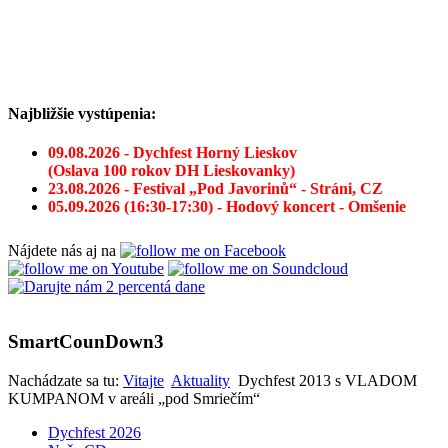
Najbližšie vystúpenia:
09.08.2026 - Dychfest Horný Lieskov
(Oslava 100 rokov DH Lieskovanky)
23.08.2026 - Festival „Pod Javorinů“ - Stráni, CZ
05.09.2026 (16:30-17:30) - Hodový koncert - Omšenie
Nájdete nás aj na
SmartCounDown3
Nachádzate sa tu:
Vitajte
Aktuality
Dychfest 2013 s VLADOM
KUMPANOM v areáli „pod Smriečím“
Dychfest 2026