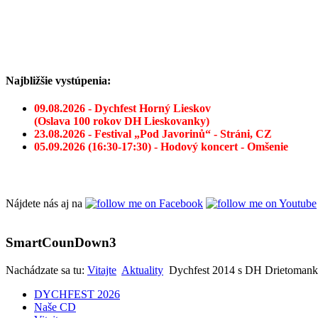
Najbližšie vystúpenia:
09.08.2026 - Dychfest Horný Lieskov
(Oslava 100 rokov DH Lieskovanky)
23.08.2026 - Festival „Pod Javorinů“ - Stráni, CZ
05.09.2026 (16:30-17:30) - Hodový koncert - Omšenie
Nájdete nás aj na
SmartCounDown3
Nachádzate sa tu:
Vitajte
Aktuality
Dychfest 2014 s DH Drietomanka
DYCHFEST 2026
Naše CD