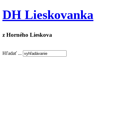
DH Lieskovanka
z Horného Lieskova
Hľadať ...