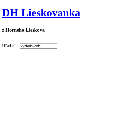
DH Lieskovanka
z Horného Lieskova
Hľadať ...