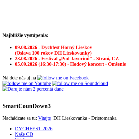
Najbližšie vystúpenia:
09.08.2026 - Dychfest Horný Lieskov
(Oslava 100 rokov DH Lieskovanky)
23.08.2026 - Festival „Pod Javorinů“ - Stráni, CZ
05.09.2026 (16:30-17:30) - Hodový koncert - Omšenie
Nájdete nás aj na
SmartCounDown3
Nachádzate sa tu:
Vitajte
DH Lieskovanka - Drietomanka
DYCHFEST 2026
Naše CD