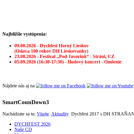
Najbližšie vystúpenia:
09.08.2026 - Dychfest Horný Lieskov
(Oslava 100 rokov DH Lieskovanky)
23.08.2026 - Festival „Pod Javorinů“ - Stráni, CZ
05.09.2026 (16:30-17:30) - Hodový koncert - Omšenie
Nájdete nás aj na
SmartCounDown3
Nachádzate sa tu:
Vitajte
Aktuality
Dychfest 2017 s DH STRAŇANK
DYCHFEST 2026
Naše CD