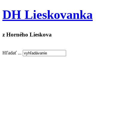
DH Lieskovanka
z Horného Lieskova
Hľadať ...