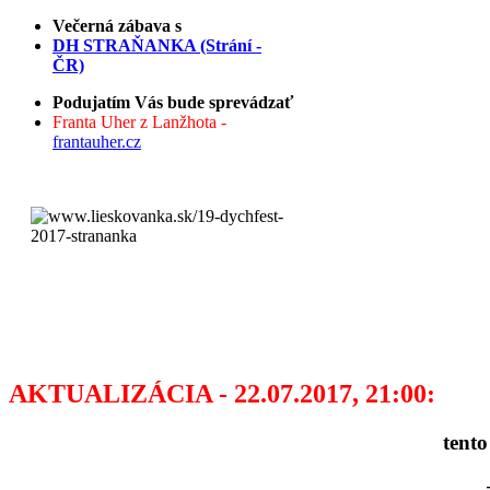
Večerná zábava s
DH STRAŇANKA (Strání -
ČR)
Podujatím Vás bude sprevádzať
Franta Uher z Lanžhota -
frantauher.cz
AKTUALIZÁCIA - 22.07.2017, 21:00:
tento