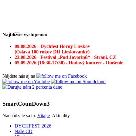
Najbližšie vystúpenia:
09.08.2026 - Dychfest Horný Lieskov
(Oslava 100 rokov DH Lieskovanky)
23.08.2026 - Festival „Pod Javorinů“ - Stráni, CZ
05.09.2026 (16:30-17:30) - Hodový koncert - Omšenie
Nájdete nás aj na
SmartCounDown3
Nachádzate sa tu:
Vitajte
Aktuality
DYCHFEST 2026
Naše CD