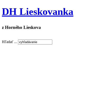
DH Lieskovanka
z Horného Lieskova
Hľadať ...