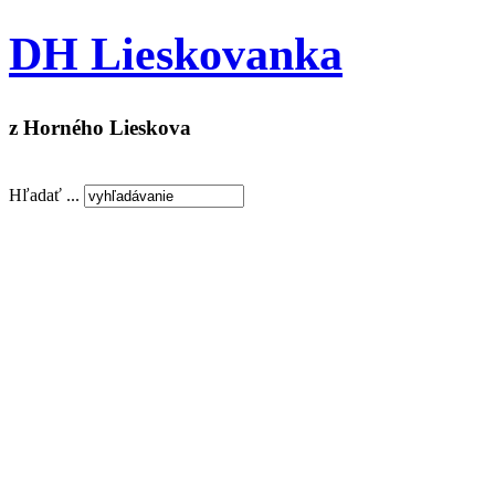
DH Lieskovanka
z Horného Lieskova
Hľadať ...