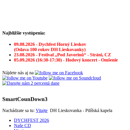
Najbližšie vystúpenia:
09.08.2026 - Dychfest Horný Lieskov
(Oslava 100 rokov DH Lieskovanky)
23.08.2026 - Festival „Pod Javorinů“ - Stráni, CZ
05.09.2026 (16:30-17:30) - Hodový koncert - Omšenie
Nájdete nás aj na
SmartCounDown3
Nachádzate sa tu:
Vitajte
DH Lieskovanka - Pilíšská kapela
DYCHFEST 2026
Naše CD