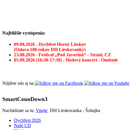
Najbližšie vystúpenia:
09.08.2026 - Dychfest Horný Lieskov
(Oslava 100 rokov DH Lieskovanky)
23.08.2026 - Festival „Pod Javorinů“ - Stráni, CZ
05.09.2026 (16:30-17:30) - Hodový koncert - Omšenie
Nájdete nás aj na
SmartCounDown3
Nachádzate sa tu:
Vitajte
DH Lieskovanka - Šohajka
Dychfest 2026
Naše CD