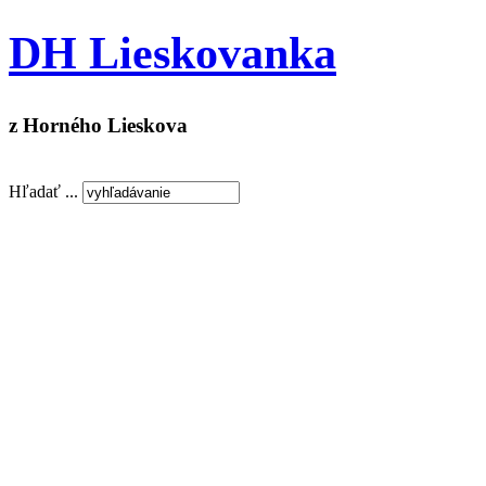
DH Lieskovanka
z Horného Lieskova
Hľadať ...