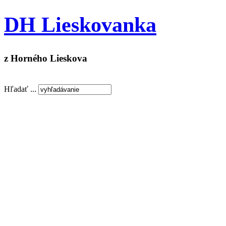
DH Lieskovanka
z Horného Lieskova
Hľadať ...