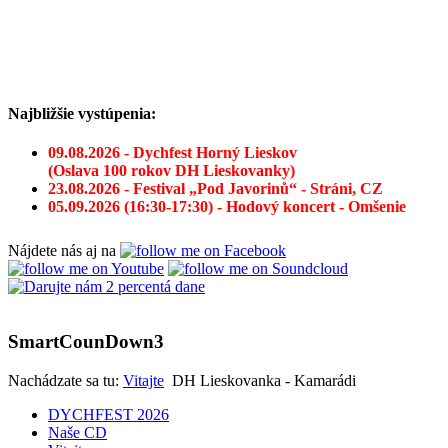
Najbližšie vystúpenia:
09.08.2026 - Dychfest Horný Lieskov
(Oslava 100 rokov DH Lieskovanky)
23.08.2026 - Festival „Pod Javorinů“ - Stráni, CZ
05.09.2026 (16:30-17:30) - Hodový koncert - Omšenie
Nájdete nás aj na
SmartCounDown3
Nachádzate sa tu:
Vitajte
DH Lieskovanka - Kamarádi
DYCHFEST 2026
Naše CD