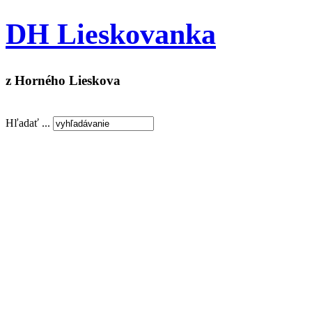
DH Lieskovanka
z Horného Lieskova
Hľadať ...