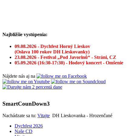
Najbližšie vystúpenia:
09.08.2026 - Dychfest Horný Lieskov
(Oslava 100 rokov DH Lieskovanky)
23.08.2026 - Festival „Pod Javorinů“ - Stráni, CZ
05.09.2026 (16:30-17:30) - Hodový koncert - Omšenie
Nájdete nás aj na
SmartCounDown3
Nachádzate sa tu:
Vitajte
DH Lieskovanka - Hrozenčané
Dychfest 2026
Naše CD