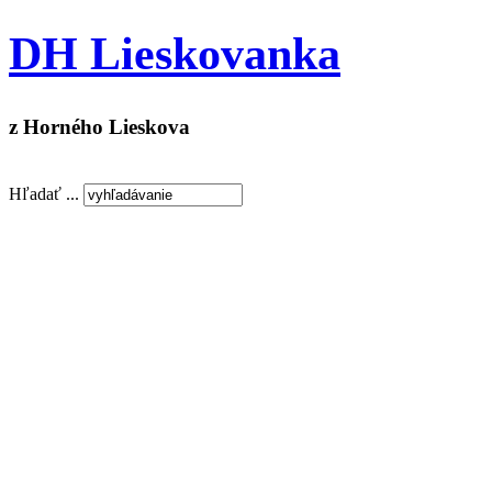
DH Lieskovanka
z Horného Lieskova
Hľadať ...