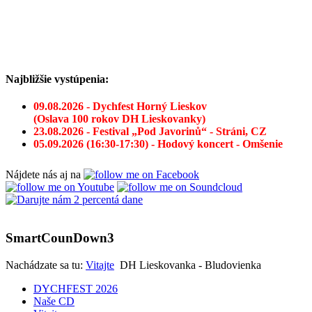
Najbližšie vystúpenia:
09.08.2026 - Dychfest Horný Lieskov
(Oslava 100 rokov DH Lieskovanky)
23.08.2026 - Festival „Pod Javorinů“ - Stráni, CZ
05.09.2026 (16:30-17:30) - Hodový koncert - Omšenie
Nájdete nás aj na
SmartCounDown3
Nachádzate sa tu:
Vitajte
DH Lieskovanka - Bludovienka
DYCHFEST 2026
Naše CD