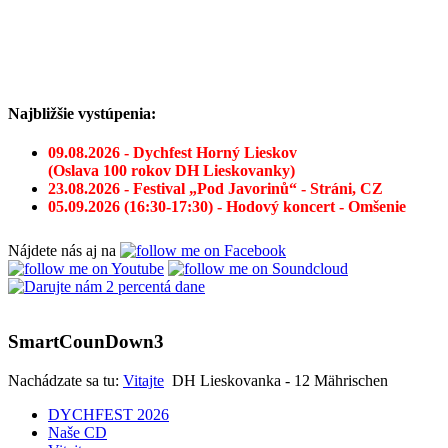
Najbližšie vystúpenia:
09.08.2026 - Dychfest Horný Lieskov
(Oslava 100 rokov DH Lieskovanky)
23.08.2026 - Festival „Pod Javorinů“ - Stráni, CZ
05.09.2026 (16:30-17:30) - Hodový koncert - Omšenie
Nájdete nás aj na
SmartCounDown3
Nachádzate sa tu:
Vitajte
DH Lieskovanka - 12 Mährischen
DYCHFEST 2026
Naše CD