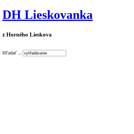
DH Lieskovanka
z Horného Lieskova
Hľadať ...